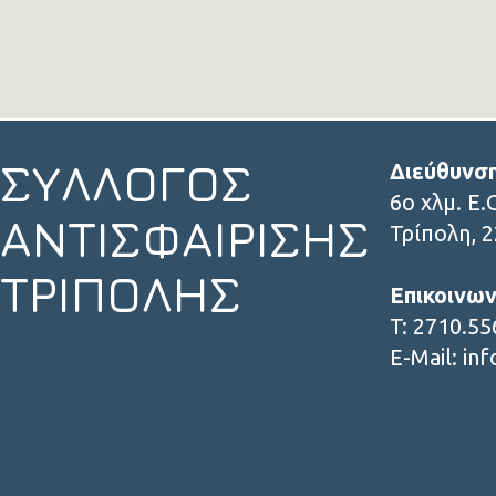
ΣΥΛΛΟΓΟΣ
Διεύθυνσ
6ο χλμ. Ε.
ΑΝΤΙΣΦΑΙΡΙΣΗΣ
Τρίπολη
,
2
ΤΡΙΠΟΛΗΣ
Επικοινων
T: 2710.5
E-Mail: in